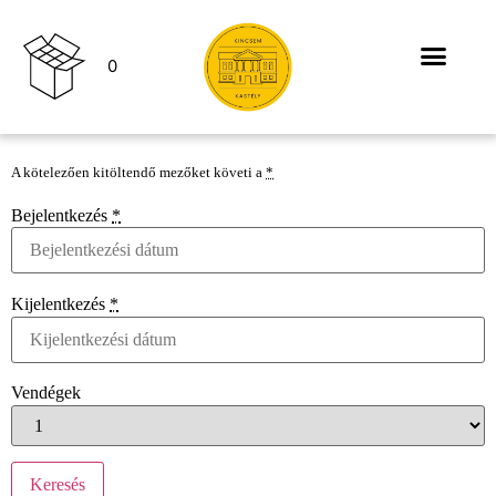
0
A kötelezően kitöltendő mezőket követi a
*
Bejelentkezés
*
Kijelentkezés
*
Vendégek