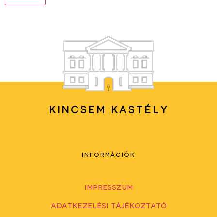
KINCSEM KASTÉLY
információk
impresszum
adatkezelési tájékoztató