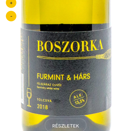
+
-
részletek