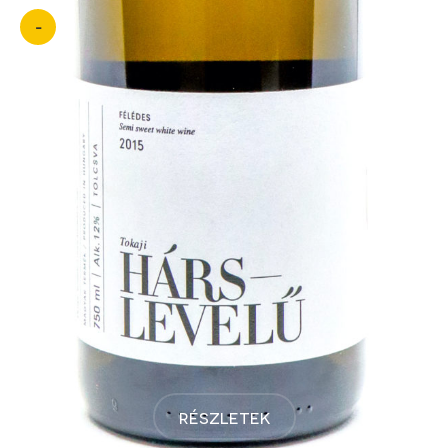
-
részletek