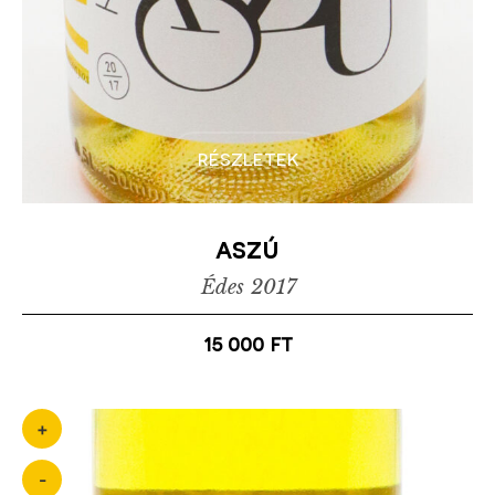
részletek
aszú
Édes
2017
15 000
ft
+
-