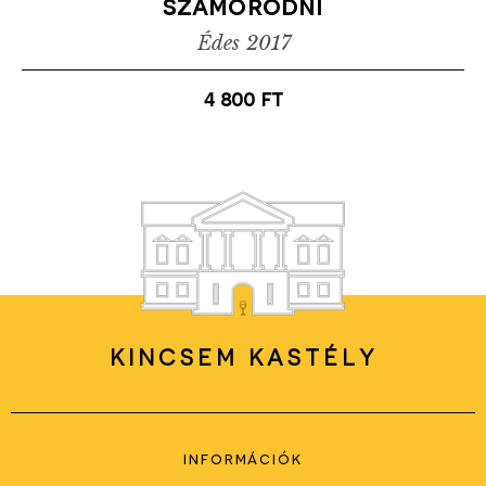
szamorodni
Édes
2017
4 800
ft
KINCSEM KASTÉLY
információk