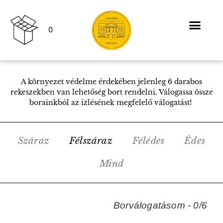
0
A környezet védelme érdekében jelenleg 6 darabos
rekeszekben van lehetőség bort rendelni. Válogassa össze
borainkból az ízlésének megfelelő válogatást!
Száraz
Félszáraz
Félédes
Édes
Mind
Borválogatásom - 0/6