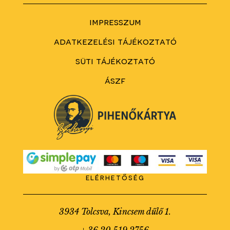
impresszum
adatkezelési tájékoztató
süti tájékoztató
ászf
elérhetőség
3934 Tolcsva, Kincsem dűlő 1.