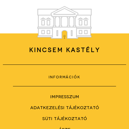
KINCSEM KASTÉLY
információk
impresszum
adatkezelési tájékoztató
süti tájékoztató
ászf