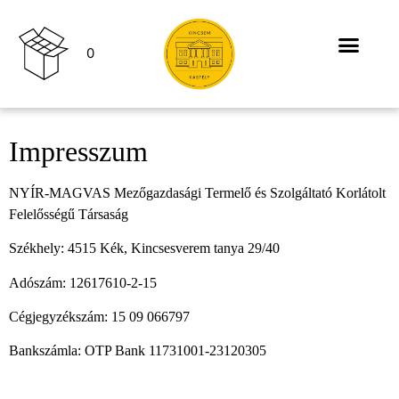
0
Impresszum
NYÍR-MAGVAS Mezőgazdasági Termelő és Szolgáltató Korlátolt
Felelősségű Társaság
Székhely: 4515 Kék, Kincsesverem tanya 29/40
Adószám: 12617610-2-15
Cégjegyzékszám: 15 09 066797
Bankszámla: OTP Bank 11731001-23120305