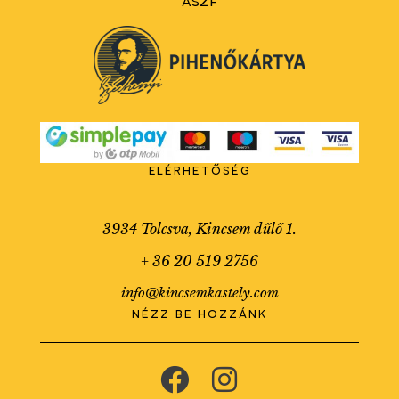
elérhetőség
3934 Tolcsva, Kincsem dűlő 1.
+ 36 20 519 2756
info@kincsemkastely.com
nézz be hozzánk